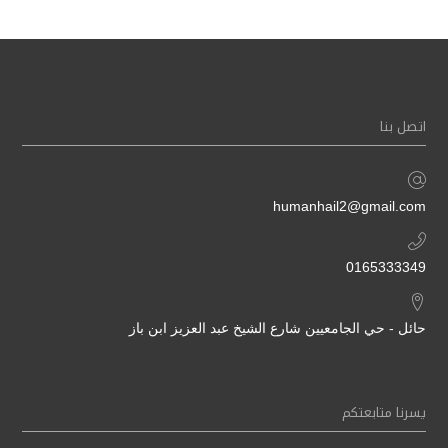
اتصل بنا
humanhail2@gmail.com
0165333349
حائل - حي الجامعيين شارع الشيخ عبد العزيز ابن باز
يسرنا متابعتكم