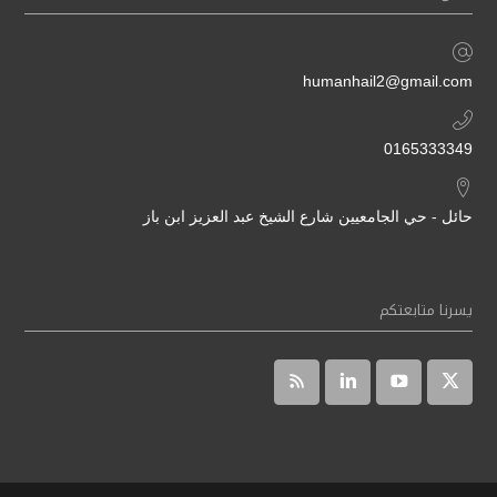
humanhail2@gmail.com
0165333349
حائل - حي الجامعيين شارع الشيخ عبد العزيز ابن باز
يسرنا متابعتكم