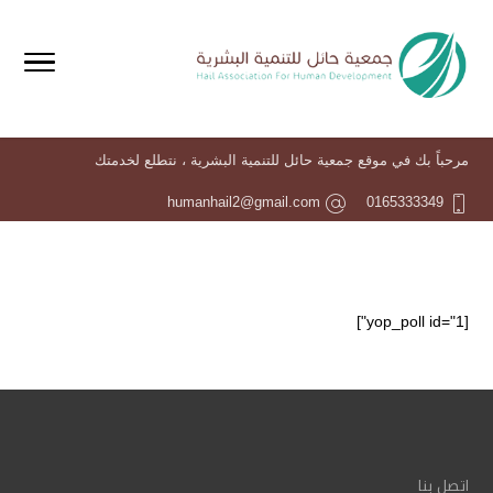
مرحباً بك في موقع جمعية حائل للتنمية البشرية ، نتطلع لخدمتك
humanhail2@gmail.com
0165333349
[yop_poll id="1"]
اتصل بنا