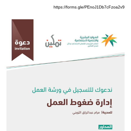
https://forms.gle/PEnoJ1Db7cFzoa2v9