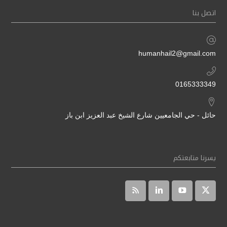
اتصل بنا
humanhail2@gmail.com
0165333349
حائل - حي الجامعيين شارع الشيخ عبد العزيز ابن باز
يسرنا متابعتكم