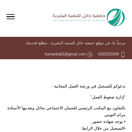
مرحباً بك في موقع جمعية حائل للتنمية البشرية ، نتطلع لخدمتك
humanhail2@gmail.com
0165333349
ندعوكم للتسجيل في ورشة العمل المجانية :
“إدارة ضغوط العمل”
بالتعاون مع المكتب الرئيسي للضمان الاجتماعي بحائل وتقدمها الأستاذة
مرام الثويني
• يوجد شهادة حضور
•التسجيل من خلال الرابط :