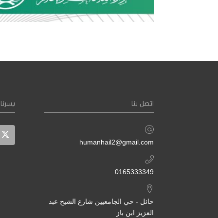
اتصل بنا
يسرنا 
humanhail2@gmail.com
0165333349
حائل - حي الجامعيين شارع الشيخ عبد
العزيز ابن باز