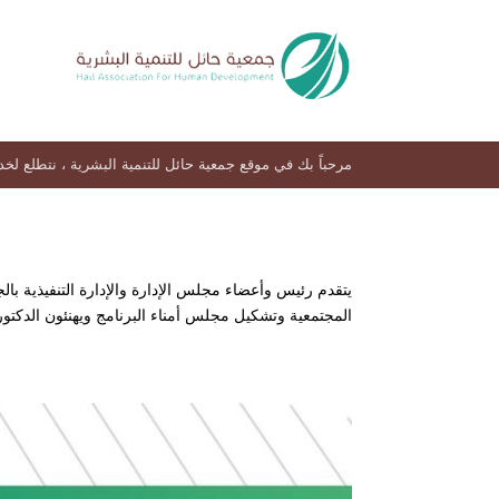
مرحباً بك في موقع جمعية حائل للتنمية البشرية ، نتطلع لخ
يتقدم رئيس وأعضاء مجلس الإدارة والإدارة التنفيذية ب
المجتمعية وتشكيل مجلس أمناء البرنامج ويهنئون الدكتورة