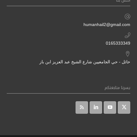
اتصل بنا
humanhail2@gmail.com
0165333349
حائل - حي الجامعيين شارع الشيخ عبد العزيز ابن باز
يسرنا متابعتكم