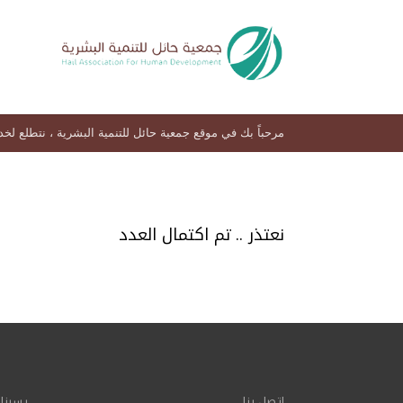
مرحباً بك في موقع جمعية حائل للتنمية البشرية ، نتطلع لخ
نعتذر .. تم اكتمال العدد
اتصل بنا
يسرنا 