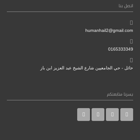
اتصل بنا
humanhail2@gmail.com
0165333349
حائل - حي الجامعيين شارع الشيخ عبد العزيز ابن باز
يسرنا متابعتكم