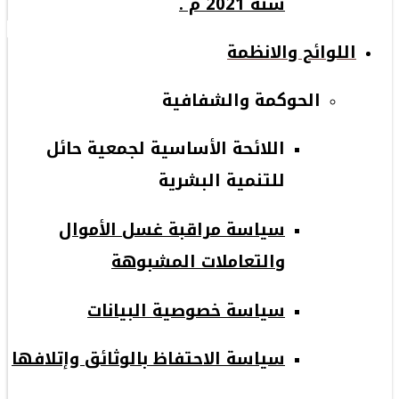
سنة 2021 م .
اللوائح والانظمة
الحوكمة والشفافية
اللائحة الأساسية لجمعية حائل
للتنمية البشرية
سياسة مراقبة غسل الأموال
والتعاملات المشبوهة
سياسة خصوصية البيانات
سياسة الاحتفاظ بالوثائق وإتلافها