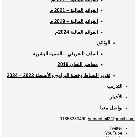
القوائم المالية – 2021 م
القوائم المالية – 2019 م
القوائم المالية 2024م
الوثائق
الملف التعريفي – التنمية البشرية
محاضر اللجان 2019
تقرير النشاط وخطة البرامج والأنشطة 2023 – 2024
التدريب
الأخبار
تواصل معنا
0165333349
humanhail2@gmail.com
Twitter
YouTube