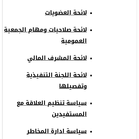
لائحة العضويات
لائحة صلاحيات ومهام الجمعية
العمومية
لائحة المشرف المالي
لائحة اللجنة التنفيذية
وتفصيلها
سياسة تنظيم العلاقة مع
المستفيدين
سياسة ادارة المخاطر