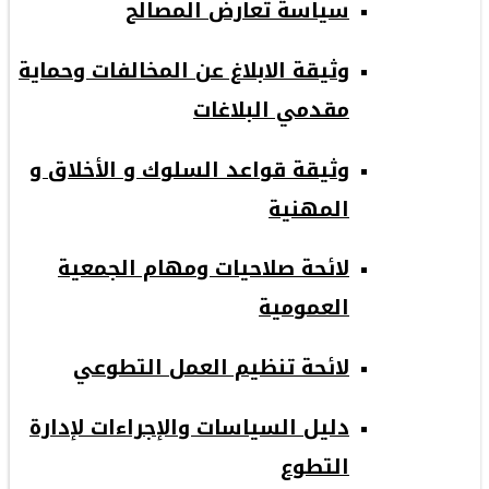
سياسة تعارض المصالح
وثيقة الابلاغ عن المخالفات وحماية
مقدمي البلاغات
وثيقة قواعد السلوك و الأخلاق و
المهنية
لائحة صلاحيات ومهام الجمعية
العمومية
لائحة تنظيم العمل التطوعي
دليل السياسات والإجراءات لإدارة
التطوع