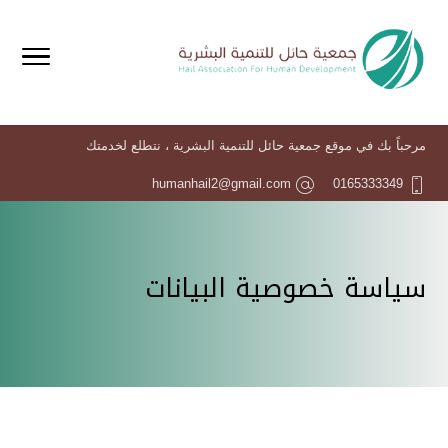
مرحباً بك في موقع جمعية حائل للتنمية البشرية ، نتطلع لخدمتك
humanhail2@gmail.com
0165333349
سياسة خصوصية البيانات