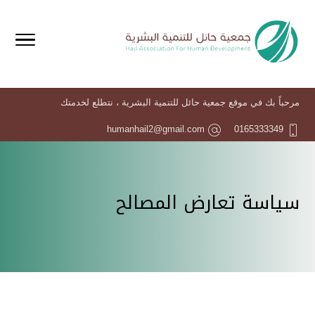
مرحباً بك في موقع جمعية حائل للتنمية البشرية ، نتطلع لخدمتك
humanhail2@gmail.com
0165333349
سياسة تعارض المصالح