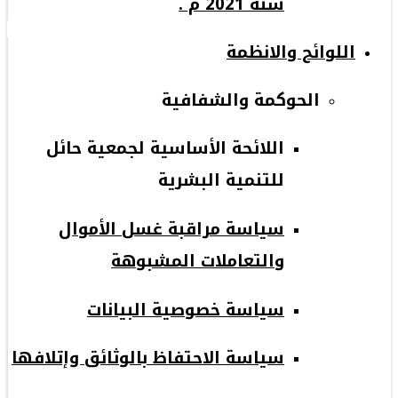
سنة 2021 م .
اللوائح والانظمة
الحوكمة والشفافية
اللائحة الأساسية لجمعية حائل
للتنمية البشرية
سياسة مراقبة غسل الأموال
والتعاملات المشبوهة
سياسة خصوصية البيانات
سياسة الاحتفاظ بالوثائق وإتلافها