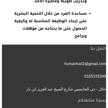
وتدريب طويلة وقصيرة الأمد.
مساعدة الفرد من خلال التنمية البشرية
على إيجاد الوظيفة المناسبة له وكيفية
الحصول على ما يحتاجه من مؤهلات
وبرامج.
اتصل بنا
humanhail2@gmail.com
0165333349
حائل - حي الجامعيين شارع الشيخ عبد العزيز ابن باز
يسرنا متابعتكم