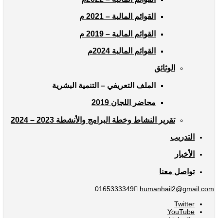
القوائم المالية – 2021 م
القوائم المالية – 2019 م
القوائم المالية 2024م
الوثائق
الملف التعريفي – التنمية البشرية
محاضر اللجان 2019
تقرير النشاط وخطة البرامج والأنشطة 2023 – 2024
التدريب
الأخبار
تواصل معنا
0165333349
humanhail2@gmail.com
Twitter
YouTube