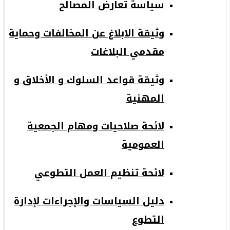
سياسة تعارض المصالح
وثيقة الابلاغ عن المخالفات وحماية
مقدمي البلاغات
وثيقة قواعد السلوك و الأخلاق و
المهنية
لائحة صلاحيات ومهام الجمعية
العمومية
لائحة تنظيم العمل التطوعي
دليل السياسات والإجراءات لإدارة
التطوع