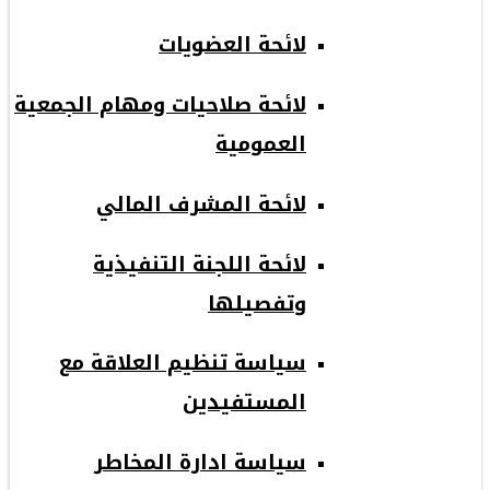
لائحة العضويات
لائحة صلاحيات ومهام الجمعية
العمومية
لائحة المشرف المالي
لائحة اللجنة التنفيذية
وتفصيلها
سياسة تنظيم العلاقة مع
المستفيدين
سياسة ادارة المخاطر